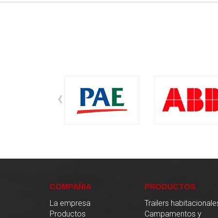
‹
COMPAÑIA
PRODUCTOS
La empresa
Trailers habitacionale
Productos
Campamentos y