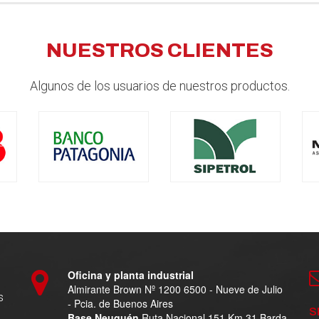
NUESTROS CLIENTES
Algunos de los usuarios de nuestros productos.
Oficina y planta industrial
Almirante Brown Nº 1200 6500 - Nueve de Julio
s
- Pcia. de Buenos Aires
S
Base Neuquén
Ruta Nacional 151 Km 31 Barda