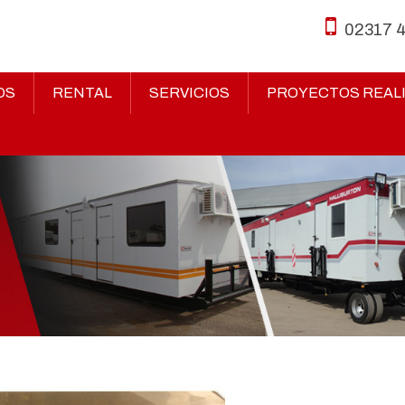
02317 
OS
RENTAL
SERVICIOS
PROYECTOS REAL