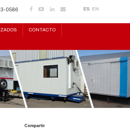
ES
EN
43-0586
IZADOS
CONTACTO
Compartir