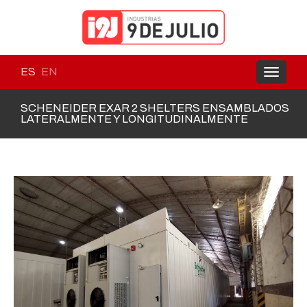
ES
EN
Toggle
navigati
SCHENEIDER EXAR 2 SHELTERS ENSAMBLADOS
LATERALMENTE Y LONGITUDINALMENTE