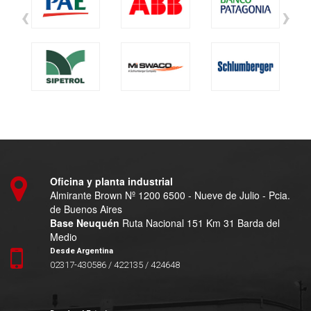
‹
›
Oficina y planta industrial
Almirante Brown Nº 1200 6500 - Nueve de Julio - Pcia.
de Buenos Aires
Base Neuquén
Ruta Nacional 151 Km 31 Barda del
Medio
Desde Argentina
02317-430586 / 422135 / 424648