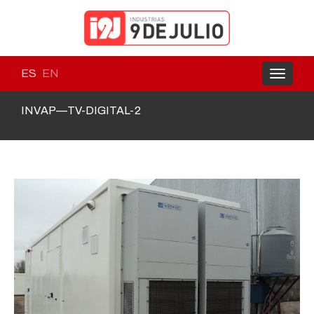
ES
EN
Toggle
navigati
INVAP—TV-DIGITAL-2