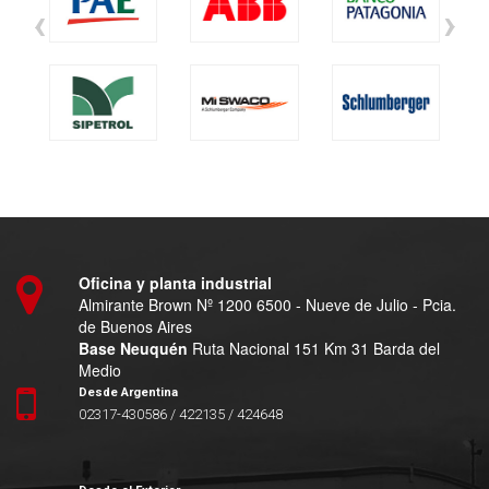
‹
›
Oficina y planta industrial
Almirante Brown Nº 1200 6500 - Nueve de Julio - Pcia.
de Buenos Aires
Base Neuquén
Ruta Nacional 151 Km 31 Barda del
Medio
Desde Argentina
02317-430586 / 422135 / 424648