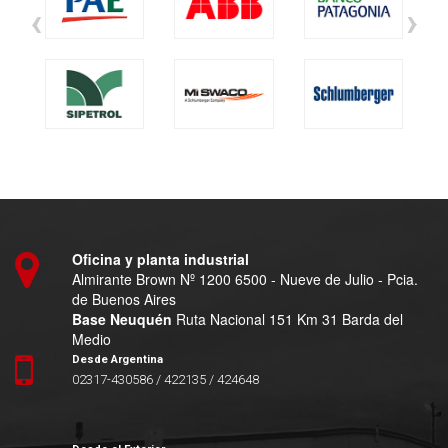
‹
›
Oficina y planta industrial
Almirante Brown Nº 1200 6500 - Nueve de Julio - Pcia.
de Buenos Aires
Base Neuquén
Ruta Nacional 151 Km 31 Barda del
Medio
Desde Argentina
02317-430586 / 422135 / 424648