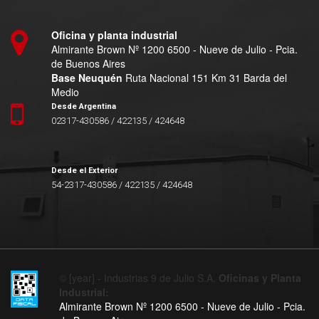
Oficina y planta industrial
Almirante Brown Nº 1200 6500 - Nueve de Julio - Pcia.
de Buenos Aires
Base Neuquén
Ruta Nacional 151 Km 31 Barda del
Medio
Desde Argentina
02317-430586 / 422135 / 424648
Desde el Exterior
54-2317-430586 / 422135 / 424648
© [year] - Industrias 9 de Julio S.A.
Oficinas y Planta
Industrial:
Almirante Brown Nº 1200 6500 - Nueve de Julio - Pcia.