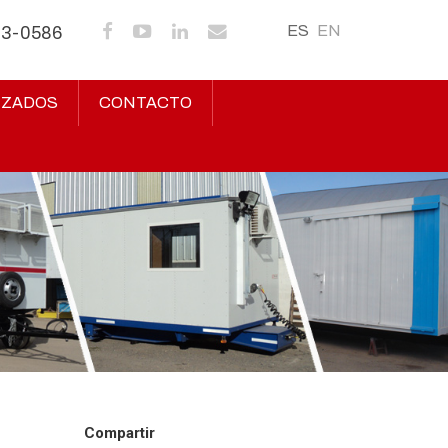
ES
EN
43-0586
IZADOS
CONTACTO
Compartir