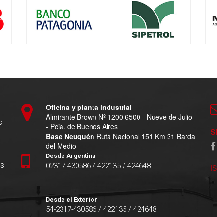
Oficina y planta industrial
Almirante Brown Nº 1200 6500 - Nueve de Julio
s
- Pcia. de Buenos Aires
S
Base Neuquén
Ruta Nacional 151 Km 31 Barda
del Medio
Desde Argentina
es
02317-430586 / 422135 / 424648
I
Desde el Exterior
54-2317-430586 / 422135 / 424648