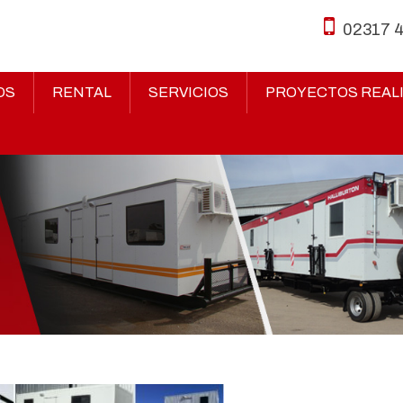
02317 
OS
RENTAL
SERVICIOS
PROYECTOS REAL