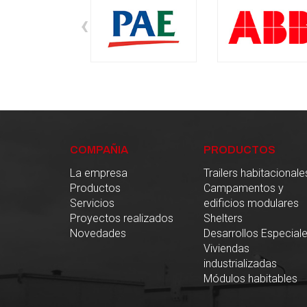
‹
COMPAÑIA
PRODUCTOS
La empresa
Trailers habitacionale
Productos
Campamentos y
Servicios
edificios modulares
Proyectos realizados
Shelters
Novedades
Desarrollos Especial
Viviendas
industrializadas
Módulos habitables