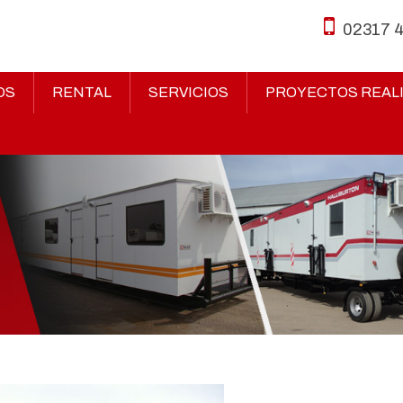
02317 
OS
RENTAL
SERVICIOS
PROYECTOS REAL