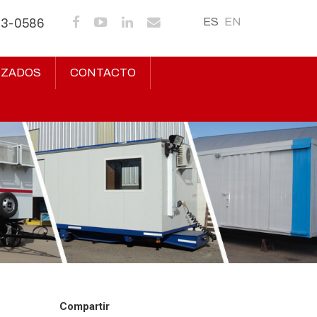
ES
EN
43-0586
IZADOS
CONTACTO
Compartir