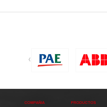
‹
COMPAÑIA
PRODUCTOS