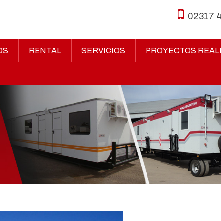
02317 
OS
RENTAL
SERVICIOS
PROYECTOS REAL