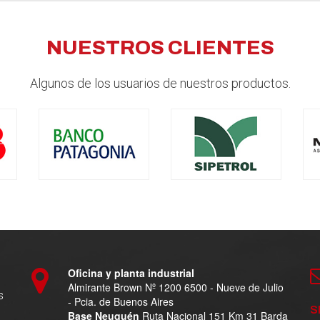
NUESTROS CLIENTES
Algunos de los usuarios de nuestros productos.
Oficina y planta industrial
Almirante Brown Nº 1200 6500 - Nueve de Julio
s
- Pcia. de Buenos Aires
S
Base Neuquén
Ruta Nacional 151 Km 31 Barda