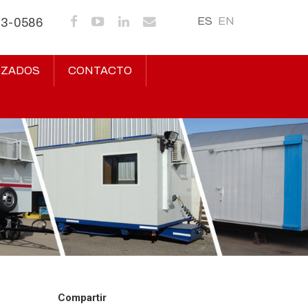
ES
EN
43-0586
IZADOS
CONTACTO
Compartir