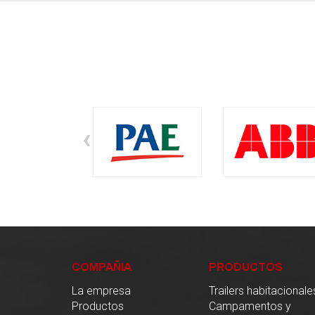
‹
COMPAÑIA
PRODUCTOS
La empresa
Trailers habitacionale
Productos
Campamentos y