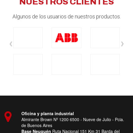
NUESTROS CLIENTES
Algunos de los usuarios de nuestros productos.
‹
›
Oficina y planta industrial
Almirante Brown Nº 1200 6500 - Nueve de Julio - Pcia.
de Buenos Aires
Base Neuquén
Ruta Nacional 151 Km 31 Barda del