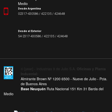
Medio
Desde Argentina
02317-430586 / 422135 / 424648
Desde el Exterior
54-2317-430586 / 422135 / 424648
© [year] - Industrias 9 de Julio S.A.
Oficinas y Planta
Industrial:
Almirante Brown Nº 1200 6500 - Nueve de Julio - Pcia.
de Buenos Aires
Base Neuquén
Ruta Nacional 151 Km 31 Barda del
Medio