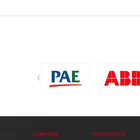
‹
COMPAÑIA
PRODUCTOS