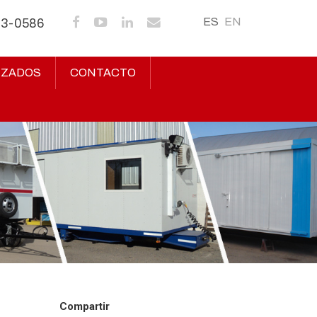
ES
EN
43-0586
IZADOS
CONTACTO
Compartir