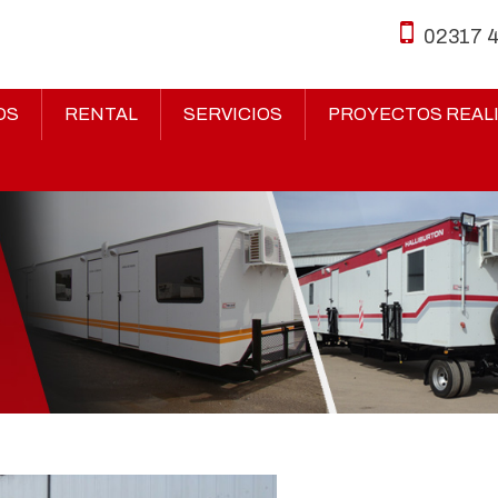
02317 
OS
RENTAL
SERVICIOS
PROYECTOS REAL