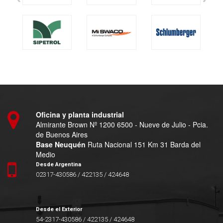
Oficina y planta industrial
Almirante Brown Nº 1200 6500 - Nueve de Julio - Pcia.
de Buenos Aires
Base Neuquén
Ruta Nacional 151 Km 31 Barda del
Medio
Desde Argentina
02317-430586 / 422135 / 424648
Desde el Exterior
54-2317-430586 / 422135 / 424648