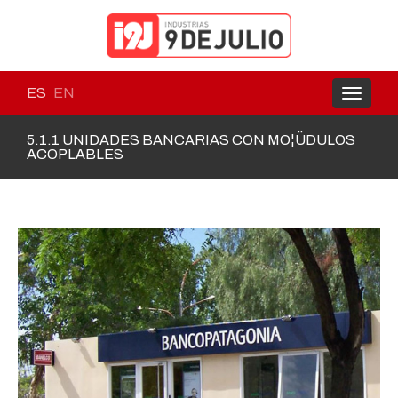
ES
EN
Toggle
navigati
5.1.1 UNIDADES BANCARIAS CON MO¦ÜDULOS
ACOPLABLES