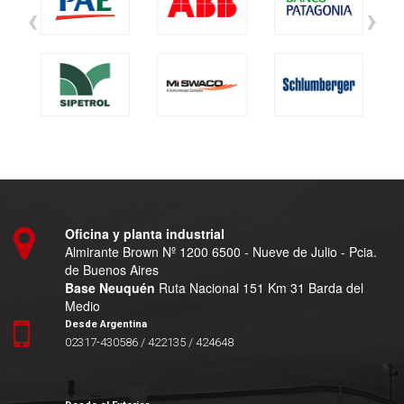
‹
›
Oficina y planta industrial
Almirante Brown Nº 1200 6500 - Nueve de Julio - Pcia.
de Buenos Aires
Base Neuquén
Ruta Nacional 151 Km 31 Barda del
Medio
Desde Argentina
02317-430586 / 422135 / 424648