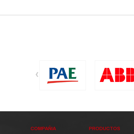
‹
COMPAÑIA
PRODUCTOS