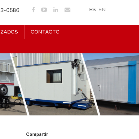
ES
EN
43-0586
IZADOS
CONTACTO
Compartir