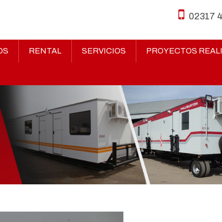
02317 
OS
RENTAL
SERVICIOS
PROYECTOS REAL