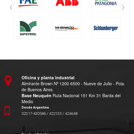
‹
›
Oficina y planta industrial
Almirante Brown Nº 1200 6500 - Nueve de Julio - Pcia.
de Buenos Aires
Base Neuquén
Ruta Nacional 151 Km 31 Barda del
Medio
Desde Argentina
02317-430586 / 422135 / 424648