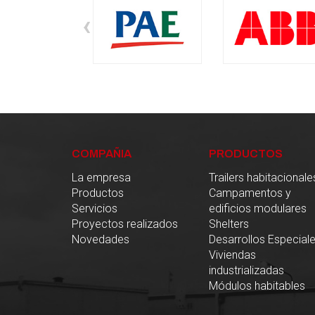
‹
COMPAÑIA
PRODUCTOS
La empresa
Trailers habitacionale
Productos
Campamentos y
Servicios
edificios modulares
Proyectos realizados
Shelters
Novedades
Desarrollos Especial
Viviendas
industrializadas
Módulos habitables