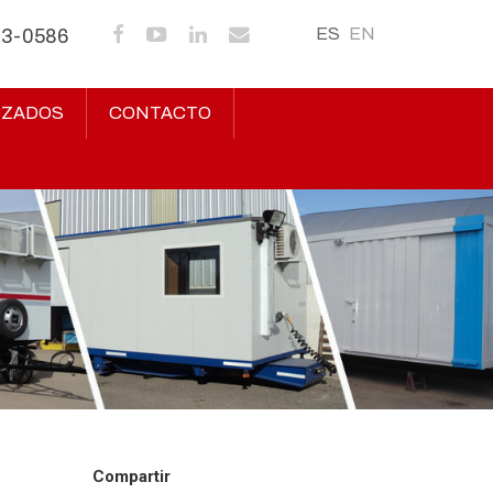
ES
EN
43-0586
IZADOS
CONTACTO
Compartir