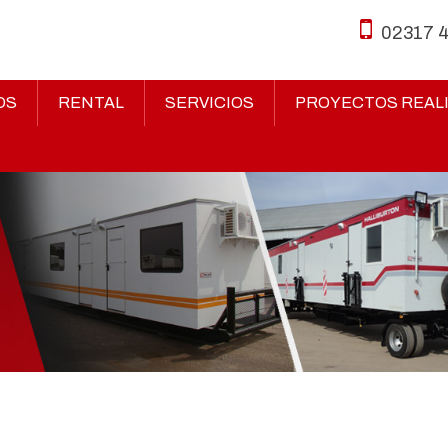
02317 
OS
RENTAL
SERVICIOS
PROYECTOS REAL