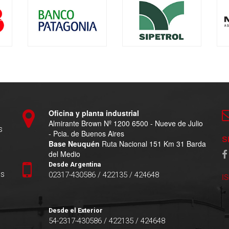
Oficina y planta industrial
Almirante Brown Nº 1200 6500 - Nueve de Julio
s
- Pcia. de Buenos Aires
S
Base Neuquén
Ruta Nacional 151 Km 31 Barda
del Medio
Desde Argentina
es
02317-430586 / 422135 / 424648
I
Desde el Exterior
54-2317-430586 / 422135 / 424648