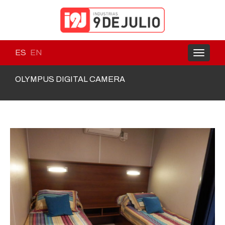
ES
EN
Toggle
navigati
OLYMPUS DIGITAL CAMERA