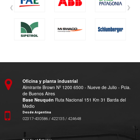
‹
›
Oficina y planta industrial
Almirante Brown Nº 1200 6500 - Nueve de Julio - Pcia.
de Buenos Aires
Base Neuquén
Ruta Nacional 151 Km 31 Barda del
Medio
Desde Argentina
02317-430586 / 422135 / 424648