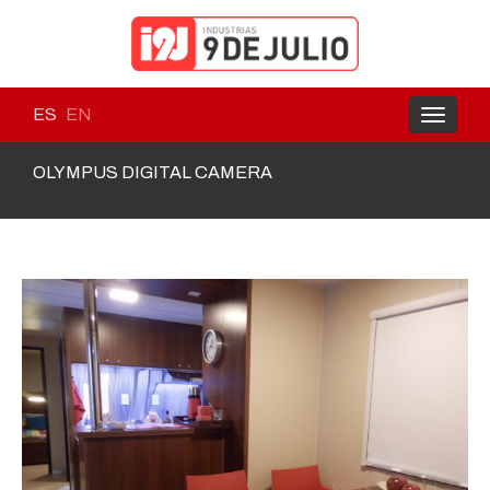
ES
EN
Toggle
navigati
OLYMPUS DIGITAL CAMERA