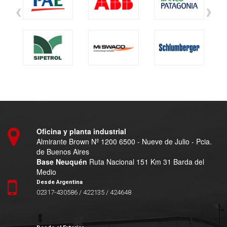
‹
›
Oficina y planta industrial
Almirante Brown Nº 1200 6500 - Nueve de Julio - Pcia.
de Buenos Aires
Base Neuquén
Ruta Nacional 151 Km 31 Barda del
Medio
Desde Argentina
02317-430586 / 422135 / 424648