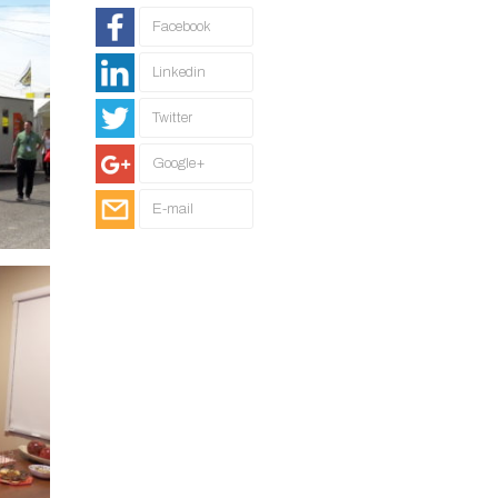
Facebook
Linkedin
Twitter
Google+
E-mail