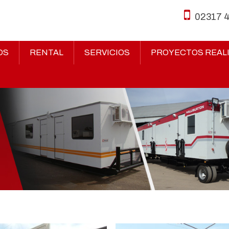
02317 
OS
RENTAL
SERVICIOS
PROYECTOS REAL