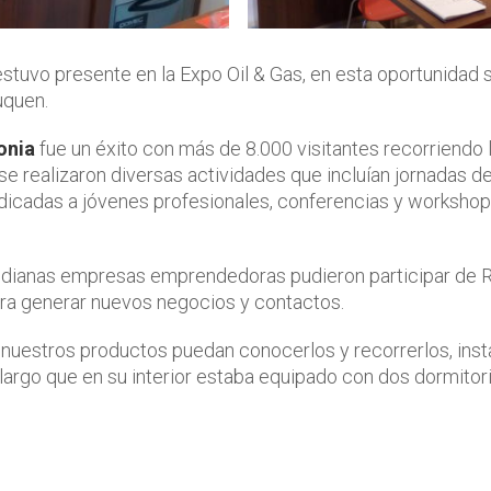
stuvo presente en la Expo Oil & Gas, en esta oportunidad 
uquen.
onia
fue un éxito con más de 8.000 visitantes recorriendo 
se realizaron diversas actividades que incluían jornadas d
dicadas a jóvenes profesionales, conferencias y workshop
edianas empresas emprendedoras pudieron participar de 
ara generar nuevos negocios y contactos.
n nuestros productos puedan conocerlos y recorrerlos, ins
 largo que en su interior estaba equipado con dos dormitori