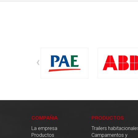
‹
COMPAÑIA
PRODUCTOS
La empresa
Trailers habitacionale
Productos
Campamentos y