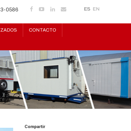
ES
EN
43-0586
IZADOS
CONTACTO
Compartir