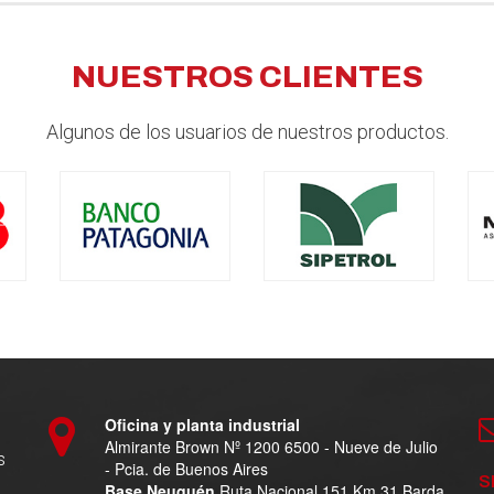
NUESTROS CLIENTES
Algunos de los usuarios de nuestros productos.
Oficina y planta industrial
Almirante Brown Nº 1200 6500 - Nueve de Julio
s
- Pcia. de Buenos Aires
S
Base Neuquén
Ruta Nacional 151 Km 31 Barda