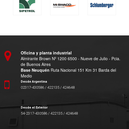
Oficina y planta industrial
Almirante Brown Nº 1200 6500 - Nueve de Julio - Pcia.
de Buenos Aires
Base Neuquén
Ruta Nacional 151 Km 31 Barda del
Medio
Desde Argentina
02317-430586 / 422135 / 424648
Desde el Exterior
54-2317-430586 / 422135 / 424648