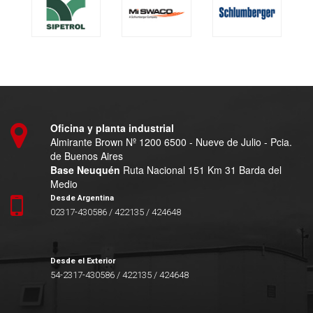
Oficina y planta industrial
Almirante Brown Nº 1200 6500 - Nueve de Julio - Pcia.
de Buenos Aires
Base Neuquén
Ruta Nacional 151 Km 31 Barda del
Medio
Desde Argentina
02317-430586 / 422135 / 424648
Desde el Exterior
54-2317-430586 / 422135 / 424648