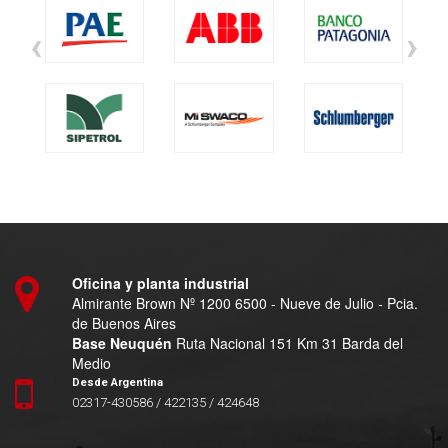
‹
›
Oficina y planta industrial
Almirante Brown Nº 1200 6500 - Nueve de Julio - Pcia.
de Buenos Aires
Base Neuquén
Ruta Nacional 151 Km 31 Barda del
Medio
Desde Argentina
02317-430586 / 422135 / 424648