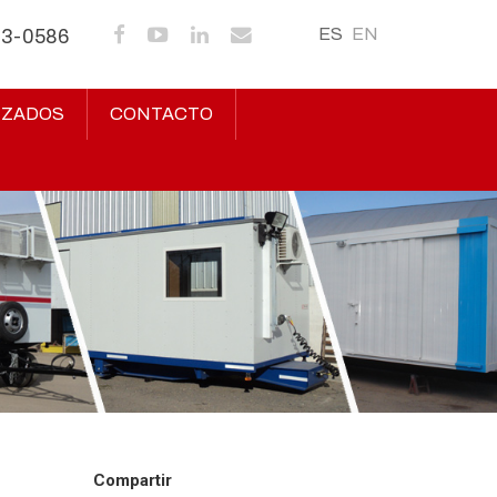
ES
EN
43-0586
IZADOS
CONTACTO
Compartir