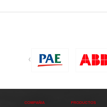
‹
COMPAÑIA
PRODUCTOS