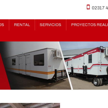
02317 
OS
RENTAL
SERVICIOS
PROYECTOS REAL