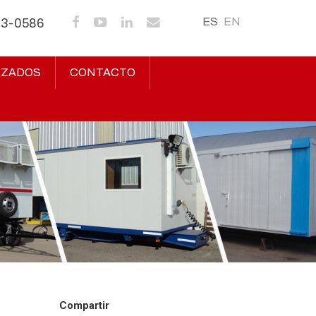
ES
EN
43-0586
IZADOS
CONTACTO
Compartir