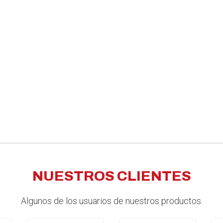
NUESTROS CLIENTES
Algunos de los usuarios de nuestros productos.