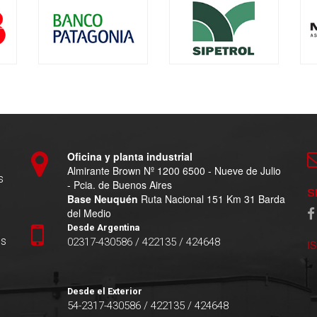
Oficina y planta industrial
Almirante Brown Nº 1200 6500 - Nueve de Julio
s
- Pcia. de Buenos Aires
S
Base Neuquén
Ruta Nacional 151 Km 31 Barda
del Medio
Desde Argentina
es
02317-430586 / 422135 / 424648
I
Desde el Exterior
54-2317-430586 / 422135 / 424648