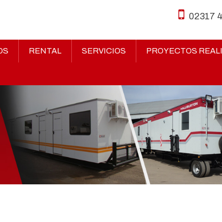
02317 
OS
RENTAL
SERVICIOS
PROYECTOS REAL