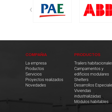
‹
COMPAÑIA
PRODUCTOS
La empresa
Trailers habitacionale
Productos
Campamentos y
Servicios
edificios modulares
Proyectos realizados
Shelters
Novedades
Desarrollos Especial
Viviendas
industrializadas
Módulos habitables