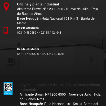
Oficina y planta industrial
Almirante Brown Nº 1200 6500 - Nueve de Julio - Pcia.
de Buenos Aires
Base Neuquén
Ruta Nacional 151 Km 31 Barda del
Medio
Desde Argentina
02317-430586 / 422135 / 424648
Desde el Exterior
54-2317-430586 / 422135 / 424648
© [year] - Industrias 9 de Julio S.A.
Oficinas y Planta
Industrial:
Almirante Brown Nº 1200 6500 - Nueve de Julio - Pcia.
de Buenos Aires
Base Neuquén
Ruta Nacional 151 Km 31 Barda del