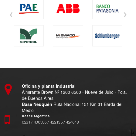
‹
›
Oficina y planta industrial
Almirante Brown Nº 1200 6500 - Nueve de Julio - Pcia.
de Buenos Aires
Base Neuquén
Ruta Nacional 151 Km 31 Barda del
Medio
Desde Argentina
02317-430586 / 422135 / 424648