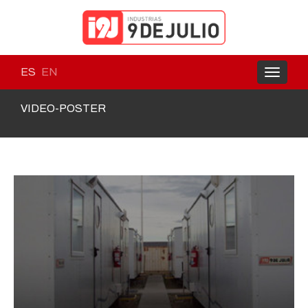
ES
EN
Toggle
navigati
VIDEO-POSTER