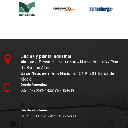
Oficina y planta industrial
Almirante Brown Nº 1200 6500 - Nueve de Julio - Pcia.
de Buenos Aires
Base Neuquén
Ruta Nacional 151 Km 31 Barda del
Medio
Desde Argentina
02317-430586 / 422135 / 424648
Desde el Exterior
54-2317-430586 / 422135 / 424648