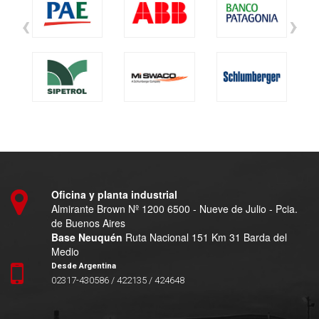
‹
›
Oficina y planta industrial
Almirante Brown Nº 1200 6500 - Nueve de Julio - Pcia.
de Buenos Aires
Base Neuquén
Ruta Nacional 151 Km 31 Barda del
Medio
Desde Argentina
02317-430586 / 422135 / 424648