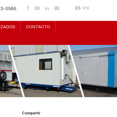
ES
EN
43-0586
IZADOS
CONTACTO
Compartir