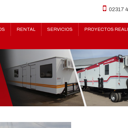
02317 
OS
RENTAL
SERVICIOS
PROYECTOS REAL