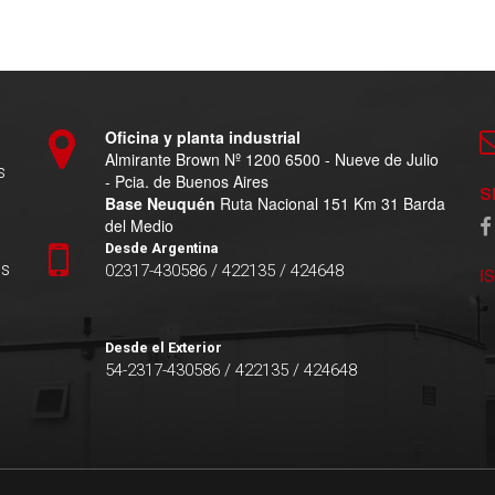
Oficina y planta industrial
Almirante Brown Nº 1200 6500 - Nueve de Julio
s
- Pcia. de Buenos Aires
S
Base Neuquén
Ruta Nacional 151 Km 31 Barda
del Medio
Desde Argentina
es
02317-430586 / 422135 / 424648
I
Desde el Exterior
54-2317-430586 / 422135 / 424648