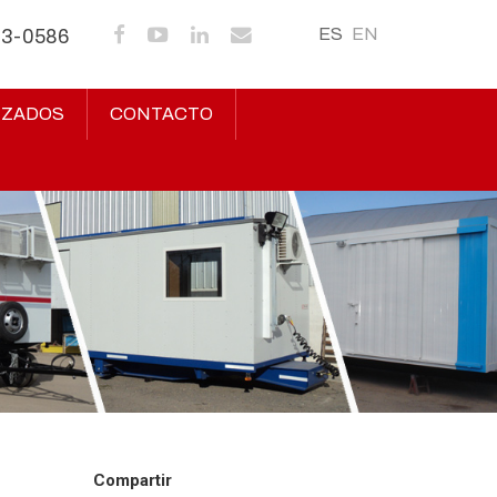
ES
EN
43-0586
IZADOS
CONTACTO
Compartir