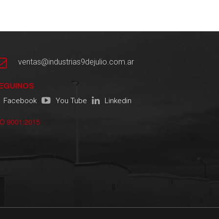
ventas@industrias9dejulio.com.ar
EGUINOS
Facebook
You Tube
Linkedin
SO 9001:2015