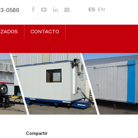
ES
EN
43-0586
IZADOS
CONTACTO
Compartir