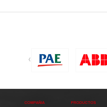
‹
COMPAÑIA
PRODUCTOS