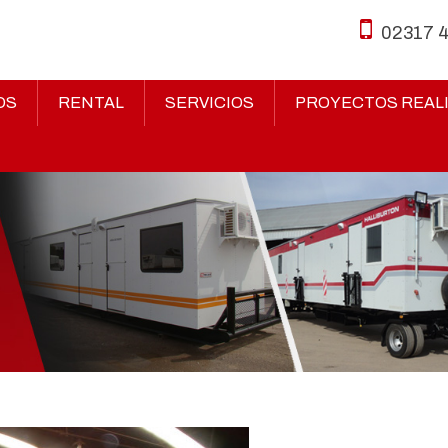
02317 
OS
RENTAL
SERVICIOS
PROYECTOS REAL