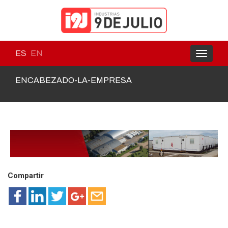
ES
EN
Toggle
navigati
ENCABEZADO-LA-EMPRESA
Compartir