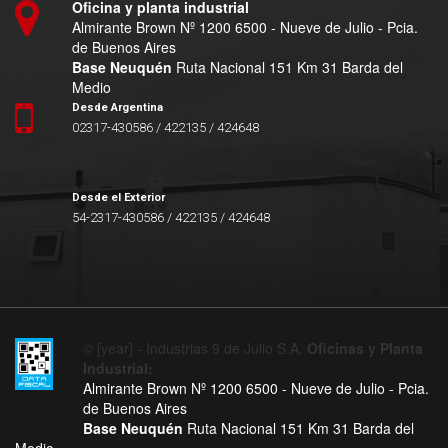
Oficina y planta industrial
Almirante Brown Nº 1200 6500 - Nueve de Julio - Pcia.
de Buenos Aires
Base Neuquén
Ruta Nacional 151 Km 31 Barda del
Medio
Desde Argentina
02317-430586 / 422135 / 424648
Desde el Exterior
54-2317-430586 / 422135 / 424648
© [year] - Industrias 9 de Julio S.A.
Oficinas y Planta
Industrial:
Almirante Brown Nº 1200 6500 - Nueve de Julio - Pcia.
de Buenos Aires
Base Neuquén
Ruta Nacional 151 Km 31 Barda del