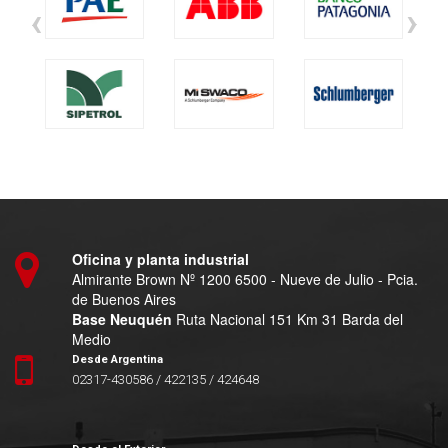
‹
›
Oficina y planta industrial
Almirante Brown Nº 1200 6500 - Nueve de Julio - Pcia.
de Buenos Aires
Base Neuquén
Ruta Nacional 151 Km 31 Barda del
Medio
Desde Argentina
02317-430586 / 422135 / 424648