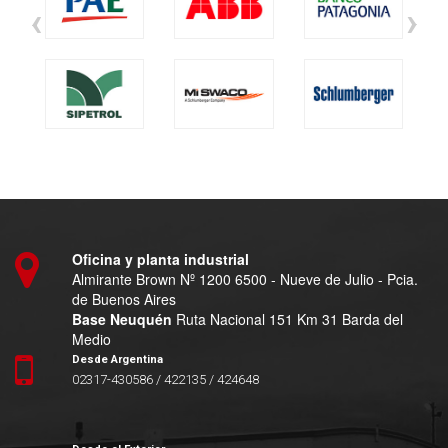
‹
›
Oficina y planta industrial
Almirante Brown Nº 1200 6500 - Nueve de Julio - Pcia.
de Buenos Aires
Base Neuquén
Ruta Nacional 151 Km 31 Barda del
Medio
Desde Argentina
02317-430586 / 422135 / 424648