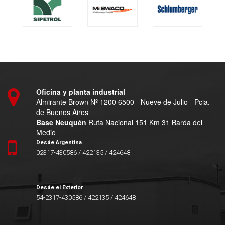
Oficina y planta industrial
Almirante Brown Nº 1200 6500 - Nueve de Julio - Pcia.
de Buenos Aires
Base Neuquén
Ruta Nacional 151 Km 31 Barda del
Medio
Desde Argentina
02317-430586 / 422135 / 424648
Desde el Exterior
54-2317-430586 / 422135 / 424648