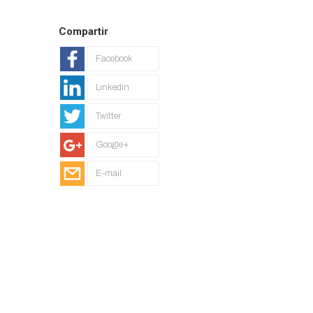
Compartir
Facebook
Linkedin
Twitter
Google+
E-mail