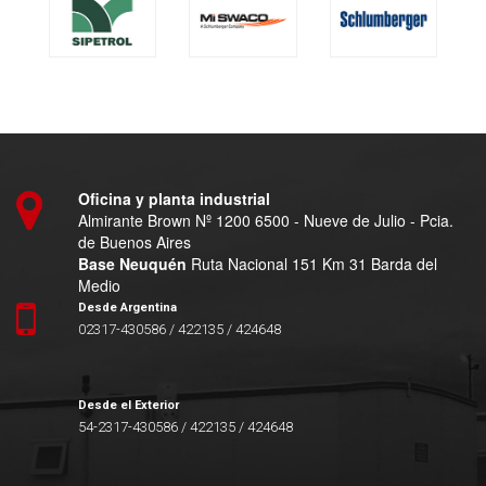
Oficina y planta industrial
Almirante Brown Nº 1200 6500 - Nueve de Julio - Pcia.
de Buenos Aires
Base Neuquén
Ruta Nacional 151 Km 31 Barda del
Medio
Desde Argentina
02317-430586 / 422135 / 424648
Desde el Exterior
54-2317-430586 / 422135 / 424648