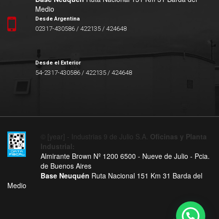
Medio
Desde Argentina
02317-430586 / 422135 / 424648
Desde el Exterior
54-2317-430586 / 422135 / 424648
© [year] - Industrias 9 de Julio S.A.
Oficinas y Planta
Industrial:
Almirante Brown Nº 1200 6500 - Nueve de Julio - Pcia.
de Buenos Aires
Base Neuquén
Ruta Nacional 151 Km 31 Barda del
Medio