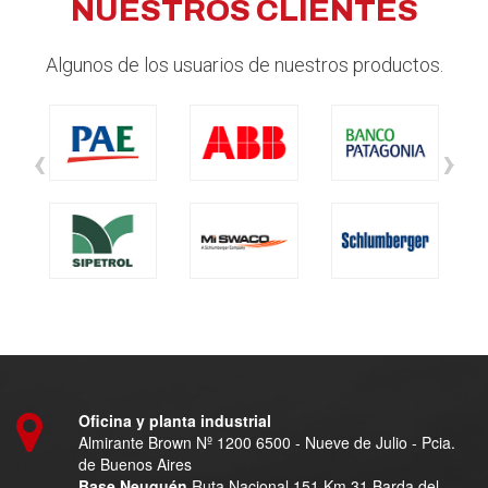
NUESTROS CLIENTES
Algunos de los usuarios de nuestros productos.
‹
›
Oficina y planta industrial
Almirante Brown Nº 1200 6500 - Nueve de Julio - Pcia.
de Buenos Aires
Base Neuquén
Ruta Nacional 151 Km 31 Barda del