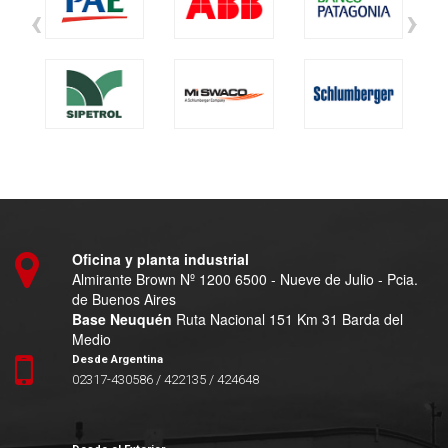
‹
›
Oficina y planta industrial
Almirante Brown Nº 1200 6500 - Nueve de Julio - Pcia.
de Buenos Aires
Base Neuquén
Ruta Nacional 151 Km 31 Barda del
Medio
Desde Argentina
02317-430586 / 422135 / 424648