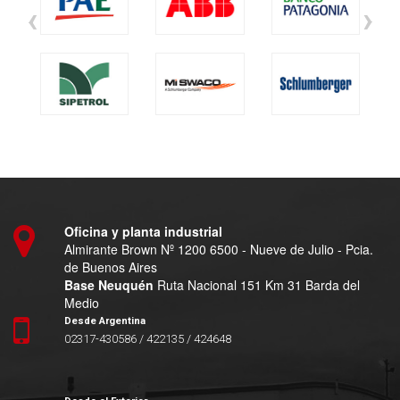
‹
›
Oficina y planta industrial
Almirante Brown Nº 1200 6500 - Nueve de Julio - Pcia.
de Buenos Aires
Base Neuquén
Ruta Nacional 151 Km 31 Barda del
Medio
Desde Argentina
02317-430586 / 422135 / 424648