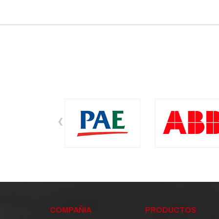
‹
COMPAÑIA
PRODUCTOS