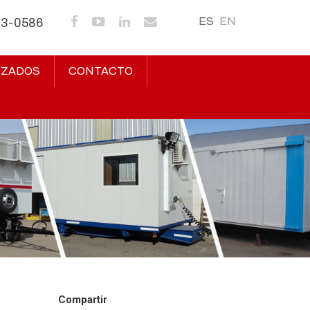
ES
EN
43-0586
IZADOS
CONTACTO
Compartir