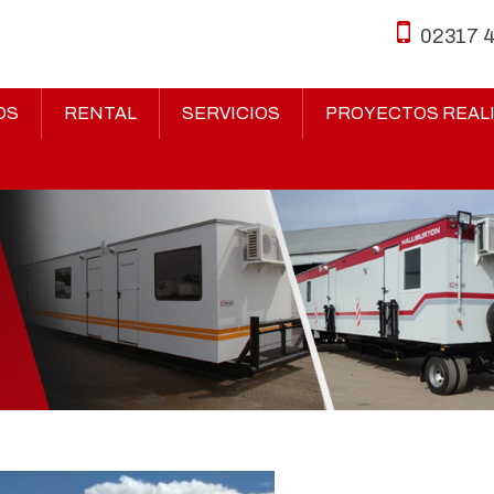
02317 
OS
RENTAL
SERVICIOS
PROYECTOS REAL