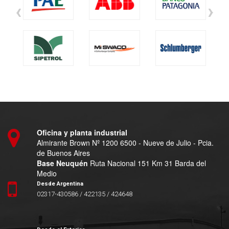
‹
›
Oficina y planta industrial
Almirante Brown Nº 1200 6500 - Nueve de Julio - Pcia.
de Buenos Aires
Base Neuquén
Ruta Nacional 151 Km 31 Barda del
Medio
Desde Argentina
02317-430586 / 422135 / 424648