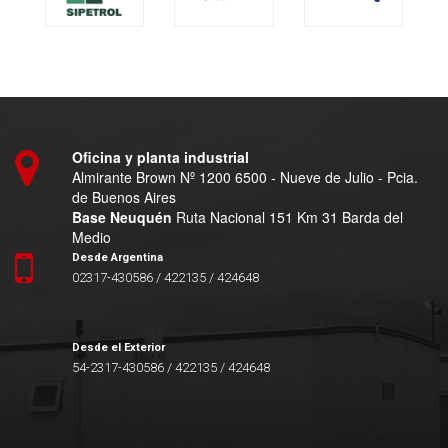
Oficina y planta industrial
Almirante Brown Nº 1200 6500 - Nueve de Julio - Pcia.
de Buenos Aires
Base Neuquén
Ruta Nacional 151 Km 31 Barda del
Medio
Desde Argentina
02317-430586 / 422135 / 424648
Desde el Exterior
54-2317-430586 / 422135 / 424648