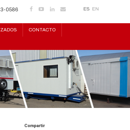
ES
EN
43-0586
IZADOS
CONTACTO
Compartir