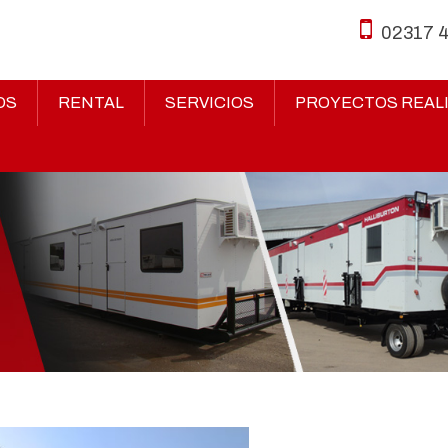
02317 
OS
RENTAL
SERVICIOS
PROYECTOS REAL