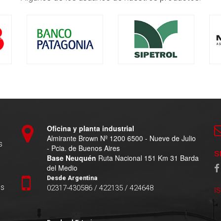
Oficina y planta industrial
Almirante Brown Nº 1200 6500 - Nueve de Julio
s
- Pcia. de Buenos Aires
S
Base Neuquén
Ruta Nacional 151 Km 31 Barda
del Medio
Desde Argentina
es
02317-430586 / 422135 / 424648
I