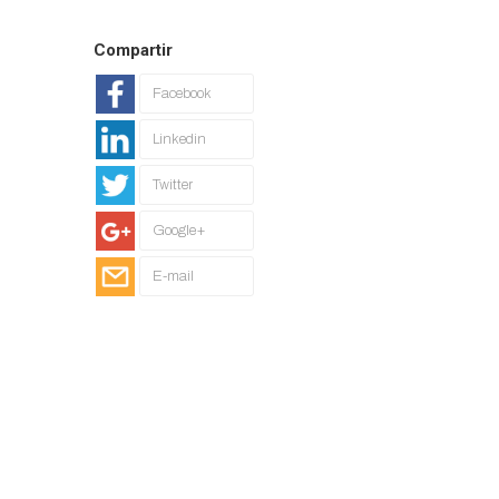
Compartir
Facebook
Linkedin
Twitter
Google+
E-mail