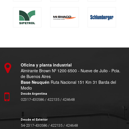
Oficina y planta industrial
Almirante Brown Nº 1200 6500 - Nueve de Julio - Pcia.
de Buenos Aires
Base Neuquén
Ruta Nacional 151 Km 31 Barda del
Medio
Desde Argentina
02317-430586 / 422135 / 424648
Desde el Exterior
54-2317-430586 / 422135 / 424648