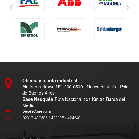
‹
›
Oficina y planta industrial
Almirante Brown Nº 1200 6500 - Nueve de Julio - Pcia.
de Buenos Aires
Base Neuquén
Ruta Nacional 151 Km 31 Barda del
Medio
Desde Argentina
02317-430586 / 422135 / 424648