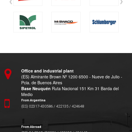
‹
›
Office and industrial plant
(ES) Almirante Brown Nº 1200 6500 - Nueve de Julio -
Pcia. de Buenos Aires
Base Neuquén
Ruta Nacional 151 Km 31 Barda del
Medio
From Argentina
(ES) 02317-430586 / 422135 / 424648
From Abroad