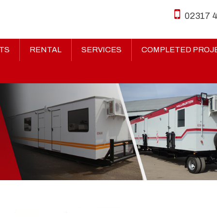
02317 
TS
RENTAL
SERVICES
COMPLETED PROJ