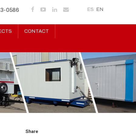
ES
EN
43-0586
ECTS
CONTACT
Share