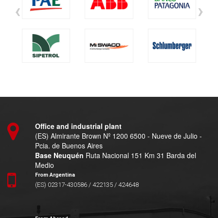
‹
›
Office and industrial plant
(ES) Almirante Brown Nº 1200 6500 - Nueve de Julio -
Pcia. de Buenos Aires
Base Neuquén
Ruta Nacional 151 Km 31 Barda del
Medio
From Argentina
(ES) 02317-430586 / 422135 / 424648