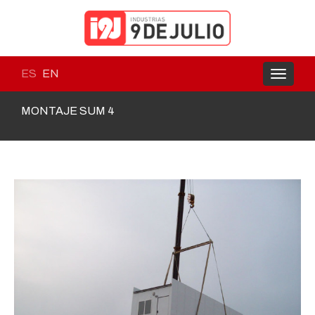
ES
EN
Toggle
navigati
MONTAJE SUM 4