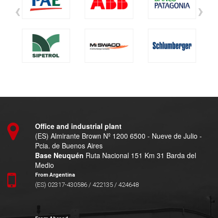
‹
›
Office and industrial plant
(ES) Almirante Brown Nº 1200 6500 - Nueve de Julio -
Pcia. de Buenos Aires
Base Neuquén
Ruta Nacional 151 Km 31 Barda del
Medio
From Argentina
(ES) 02317-430586 / 422135 / 424648